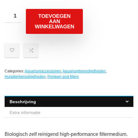
TOEVOEGEN
AAN
WINKELWAGEN
Categories:
Aquariumaccessoires
,
Aquariumbenodigdheden
,
Huisdierbenodigdheden
,
Pompen and filters
Beschrijving
Extra informatie
Biologisch zelf reinigend high-performance filtermedium.