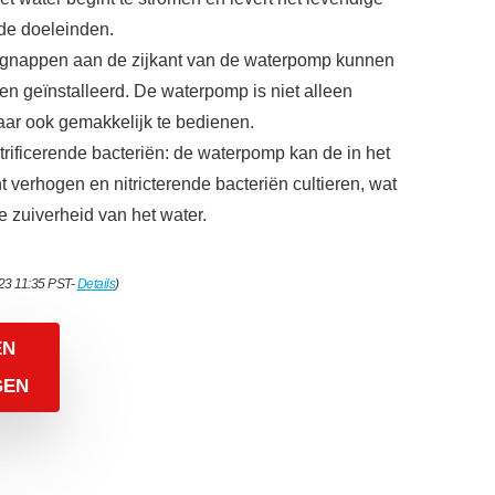
de doeleinden.
zuignappen aan de zijkant van de waterpomp kunnen
den geïnstalleerd. De waterpomp is niet alleen
aar ook gemakkelijk te bedienen.
trificerende bacteriën: de waterpomp kan de in het
ht verhogen en nitricterende bacteriën cultieren, wat
de zuiverheid van het water.
023 11:35 PST-
Details
)
EN
GEN