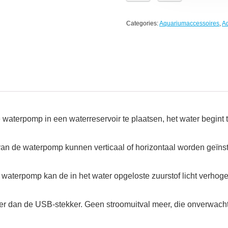
Categories:
Aquariumaccessoires
,
A
 waterpomp in een waterreservoir te plaatsen, het water begint 
van de waterpomp kunnen verticaal of horizontaal worden geïnst
 waterpomp kan de in het water opgeloste zuurstof licht verhogen
r dan de USB-stekker. Geen stroomuitval meer, die onverwacht i