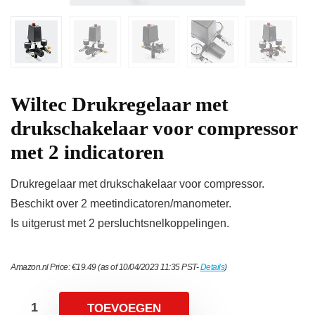
Wiltec Drukregelaar met
drukschakelaar voor compressor
met 2 indicatoren
Drukregelaar met drukschakelaar voor compressor.
Beschikt over 2 meetindicatoren/manometer.
Is uitgerust met 2 persluchtsnelkoppelingen.
Amazon.nl Price:
€
19.49
(as of 10/04/2023 11:35 PST-
Details
)
TOEVOEGEN