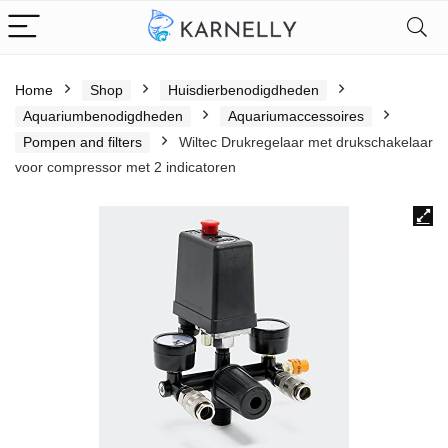
Home
Shop
Huisdierbenodigdheden
Aquariumbenodigdheden
Aquariumaccessoires
Pompen and filters
Wiltec Drukregelaar met drukschakelaar
voor compressor met 2 indicatoren