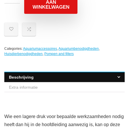
AAN
WINKELWAGEN
Categories:
Aquariumaccessoires
,
Aquariumbenodigdheden
,
Huisdierbenodigdheden
,
Pompen and filters
Beschrijving
Extra informatie
Wie een lagere druk voor bepaalde werkzaamheden nodig
heeft dan hij in de hoofdleiding aanwezig is, kan op deze