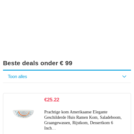
Iets interessants
gevonden?
Beste deals onder € 99
Toon alles
€
25.22
Prachtige kom Amerikaanse Elegante
Geschilderde Huis Ramen Kom, Saladeboom,
Graangewassen, Rijstkom, Dessertkom 6
Inch…