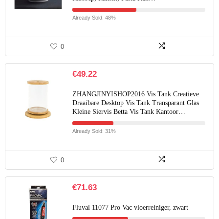
Already Sold: 48%
0
€
49.22
ZHANGJINYISHOP2016 Vis Tank Creatieve
Draaibare Desktop Vis Tank Transparant Glas
Kleine Siervis Betta Vis Tank Kantoor…
Already Sold: 31%
0
€
71.63
Fluval 11077 Pro Vac vloerreiniger, zwart