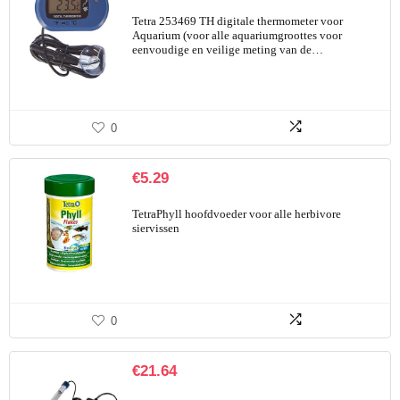
Tetra 253469 TH digitale thermometer voor
Aquarium (voor alle aquariumgroottes voor
eenvoudige en veilige meting van de…
0
€
5.29
TetraPhyll hoofdvoeder voor alle herbivore
siervissen
0
€
21.64