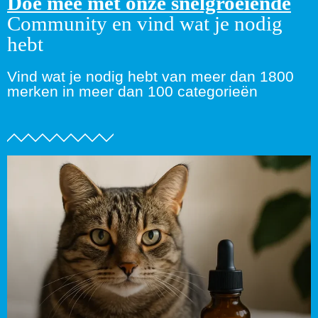
Doe mee met onze snelgroeiende
Community en vind wat je nodig
hebt
Vind wat je nodig hebt van meer dan 1800
merken in meer dan 100 categorieën