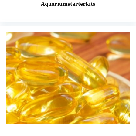
Aquariumstarterkits