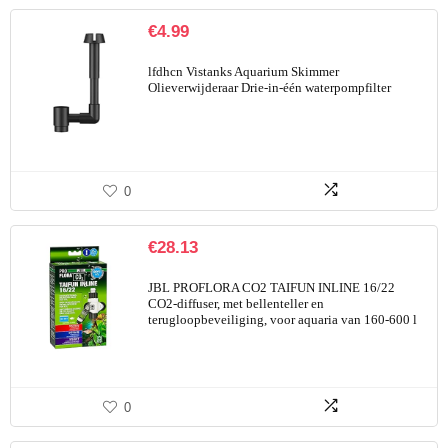
€
4.99
lfdhcn Vistanks Aquarium Skimmer
Olieverwijderaar Drie-in-één waterpompfilter
0
€
28.13
JBL PROFLORA CO2 TAIFUN INLINE 16/22
CO2-diffuser, met bellenteller en
terugloopbeveiliging, voor aquaria van 160-600 l
0