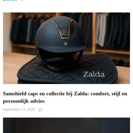
Samshield caps en collectie bij Zalda: comfort, stijl en
persoonlijk advies
september 14, 2025