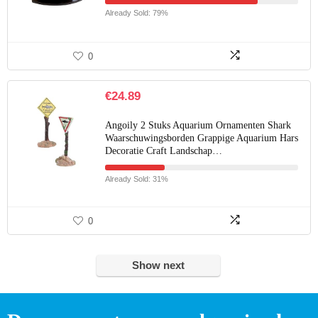
Already Sold: 79%
0
€
24.89
Angoily 2 Stuks Aquarium Ornamenten Shark
Waarschuwingsborden Grappige Aquarium Hars
Decoratie Craft Landschap…
Already Sold: 31%
0
Show next