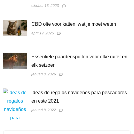
oktober 13, 2023
CBD olie voor katten: wat je moet weten
april 19, 2026
Essentiële paardenspullen voor elke ruiter en
elk seizoen
januari 8, 2026
Ideas de regalos navideños para pescadores
en este 2021
januari 8, 2022