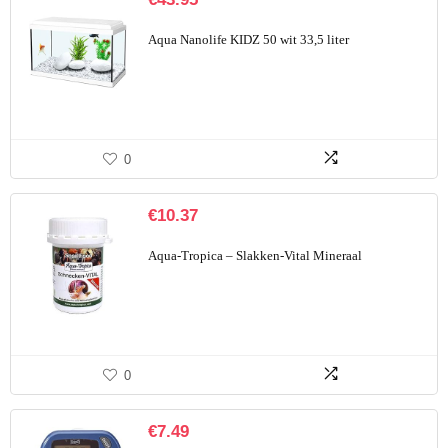
Aqua Nanolife KIDZ 50 wit 33,5 liter
0
€
10.37
Aqua-Tropica – Slakken-Vital Mineraal
0
€
7.49