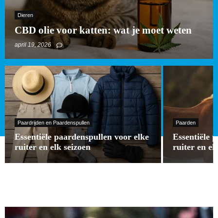
Dieren
CBD olie voor katten: wat je moet weten
april 19, 2026
Paardrijden en Paardenspullen
Paarden
Essentiële paardenspullen voor elke
Essentiële 
ruiter en elk seizoen
ruiter en el