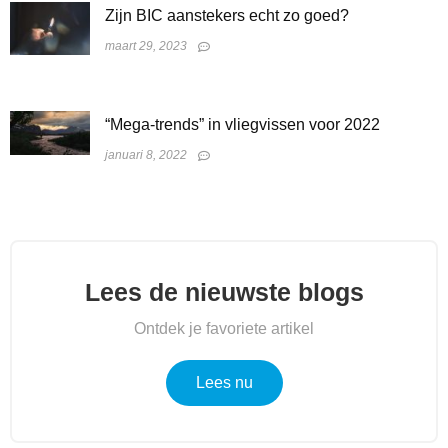
Zijn BIC aanstekers echt zo goed?
maart 29, 2023
“Mega-trends” in vliegvissen voor 2022
januari 8, 2022
Lees de nieuwste blogs
Ontdek je favoriete artikel
Lees nu