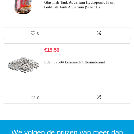
Glas Fish Tank Aquarium Hydroponic Plant
Goldfish Tank Aquarium (Size : L)
0
€
15.56
Eden 57684 keramisch filtermateriaal
0
We volgen de prijzen van meer dan