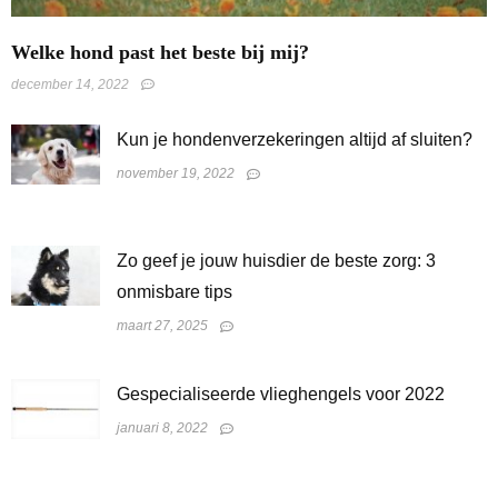
Welke hond past het beste bij mij?
december 14, 2022
Kun je hondenverzekeringen altijd af sluiten?
november 19, 2022
Zo geef je jouw huisdier de beste zorg: 3
onmisbare tips
maart 27, 2025
Gespecialiseerde vlieghengels voor 2022
januari 8, 2022