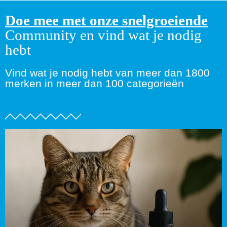
Doe mee met onze snelgroeiende
Community en vind wat je nodig
hebt
Vind wat je nodig hebt van meer dan 1800
merken in meer dan 100 categorieën