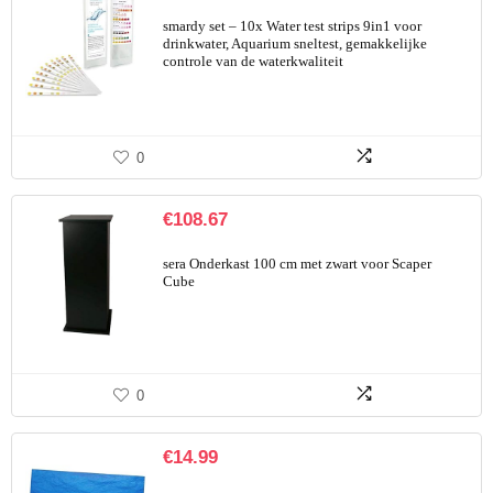
smardy set – 10x Water test strips 9in1 voor
drinkwater, Aquarium sneltest, gemakkelijke
controle van de waterkwaliteit
0
€
108.67
sera Onderkast 100 cm met zwart voor Scaper
Cube
0
€
14.99