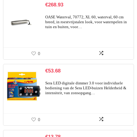
€
268.93
OASE Waterval, 70772, XL 60, waterval, 60 cm
breed, in roestvrijstalen look, voor waterspelen in
tuin en buiten, voor…
0
€
53.68
Sera LED digitale dimmer 3.0 voor individuele
bediening van de Sera LED-buizen Helderheid &
intensiteit, van zonsopgang…
0
€
13.78