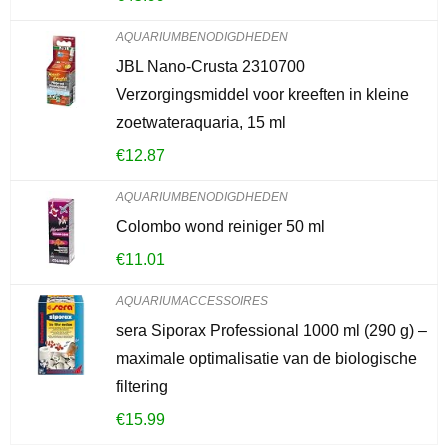
AQUARIUMBENODIGDHEDEN
JBL Nano-Crusta 2310700
Verzorgingsmiddel voor kreeften in kleine
zoetwateraquaria, 15 ml
€
12.87
AQUARIUMBENODIGDHEDEN
Colombo wond reiniger 50 ml
€
11.01
AQUARIUMACCESSOIRES
sera Siporax Professional 1000 ml (290 g) –
maximale optimalisatie van de biologische
filtering
€
15.99