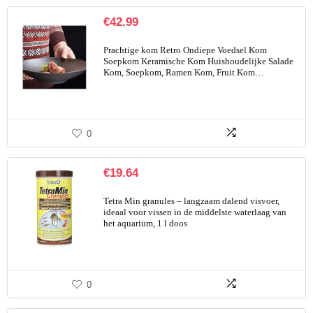
€
42.99
Prachtige kom Retro Ondiepe Voedsel Kom
Soepkom Keramische Kom Huishoudelijke Salade
Kom, Soepkom, Ramen Kom, Fruit Kom…
0
€
19.64
Tetra Min granules – langzaam dalend visvoer,
ideaal voor vissen in de middelste waterlaag van
het aquarium, 1 l doos
0