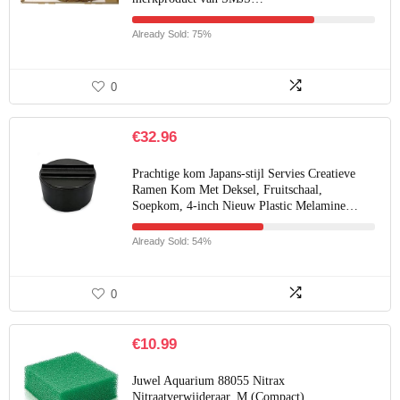
Already Sold: 75%
0
€
32.96
Prachtige kom Japans-stijl Servies Creatieve
Ramen Kom Met Deksel, Fruitschaal,
Soepkom, 4-inch Nieuw Plastic Melamine…
Already Sold: 54%
0
€
10.99
Juwel Aquarium 88055 Nitrax
Nitraatverwijderaar, M (Compact)