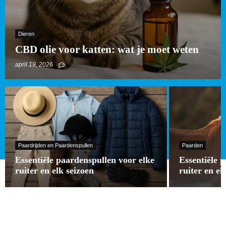
Dieren
CBD olie voor katten: wat je moet weten
april 19, 2026
Paardrijden en Paardenspullen
Paarden
Essentiële paardenspullen voor elke
Essentiële 
ruiter en elk seizoen
ruiter en el