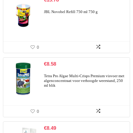
JBL Novobel Refill 750 ml 750 g
0
€
8.58
Tetra Pro Algae Multi-Crisps Premium visvoer met
algenconcentraat voor verhoogde weerstand, 250
ml blik
0
€
8.49